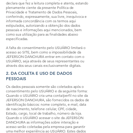
declara que fez a leitura completa e atenta, estando
plenamente ciente da presente Política de
Privacidade e Tratamento de Dados Pessoais,
conferindo, expressamente, sua livre, inequívoca e
informada concordância com os termos aqui
estipulados, autorizando a obtenção dos dados
pessoais e informações aqui mencionados, bem
como sua utilização para as finalidades abaixo
especificadas.
A falta do consentimento pelo USUÁRIO limitará o
acesso ao SITE, bem como a impossibilidade da
JEFERSON DANCHURA entrar em contato com o
USUÁRIO, seja através de seus representantes ou
através dos seus canais exclusivamente digitais.
2. DA COLETA E USO DE DADOS
PESSOAIS
Os dados pessoais somente são coletados após o
consentimento pelo USUÁRIO e da seguinte forma:
Quando o USUÁRIO cria uma conta/perfil no site da
JEFERSON DANCHURA, são fornecidos os dados de
identificação básicos: nome completo, e-mail, data
de nascimento, telefone celular, CPF, cidade,
Estado, cargo, local de trabalho, número da loja.
Quando o USUÁRIO acessar o site da JEFERSON
DANCHURA as informações sobre interação e
acesso serão coletadas pela empresa para garantir
uma melhor experiência ao USUÁRIO. Estes dados