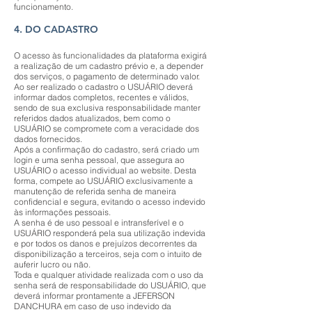
funcionamento.
4. DO CADASTRO
O acesso às funcionalidades da plataforma exigirá
a realização de um cadastro prévio e, a depender
dos serviços, o pagamento de determinado valor.
Ao ser realizado o cadastro o USUÁRIO deverá
informar dados completos, recentes e válidos,
sendo de sua exclusiva responsabilidade manter
referidos dados atualizados, bem como o
USUÁRIO se compromete com a veracidade dos
dados fornecidos.
Após a confirmação do cadastro, será criado um
login e uma senha pessoal, que assegura ao
USUÁRIO o acesso individual ao website. Desta
forma, compete ao USUÁRIO exclusivamente a
manutenção de referida senha de maneira
confidencial e segura, evitando o acesso indevido
às informações pessoais.
A senha é de uso pessoal e intransferível e o
USUÁRIO responderá pela sua utilização indevida
e por todos os danos e prejuízos decorrentes da
disponibilização a terceiros, seja com o intuito de
auferir lucro ou não.
Toda e qualquer atividade realizada com o uso da
senha será de responsabilidade do USUÁRIO, que
deverá informar prontamente a JEFERSON
DANCHURA em caso de uso indevido da