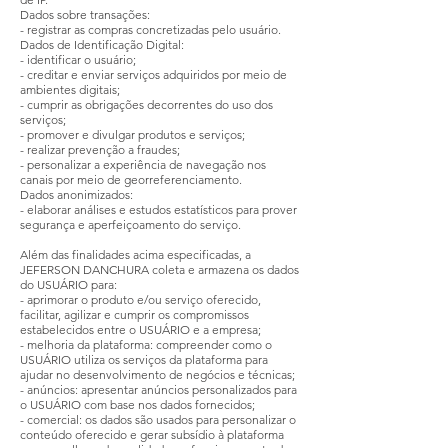
Dados sobre transações:
- registrar as compras concretizadas pelo usuário.
Dados de Identificação Digital:
- identificar o usuário;
- creditar e enviar serviços adquiridos por meio de
ambientes digitais;
- cumprir as obrigações decorrentes do uso dos
serviços;
- promover e divulgar produtos e serviços;
- realizar prevenção a fraudes;
- personalizar a experiência de navegação nos
canais por meio de georreferenciamento.
Dados anonimizados:
- elaborar análises e estudos estatísticos para prover
segurança e aperfeiçoamento do serviço.
Além das finalidades acima especificadas, a
JEFERSON DANCHURA coleta e armazena os dados
do USUÁRIO para:
- aprimorar o produto e/ou serviço oferecido,
facilitar, agilizar e cumprir os compromissos
estabelecidos entre o USUÁRIO e a empresa;
- melhoria da plataforma: compreender como o
USUÁRIO utiliza os serviços da plataforma para
ajudar no desenvolvimento de negócios e técnicas;
- anúncios: apresentar anúncios personalizados para
o USUÁRIO com base nos dados fornecidos;
- comercial: os dados são usados para personalizar o
conteúdo oferecido e gerar subsídio à plataforma