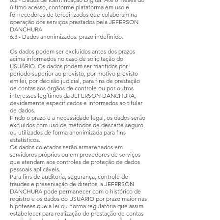
último acesso, conforme plataforma em uso e
fornecedores de terceirizados que colaboram na
operação dos serviços prestados pela JEFERSON
DANCHURA.
6.3 - Dados anonimizados: prazo indefinido.
Os dados podem ser excluídos antes dos prazos
acima informados no caso de solicitação do
USUÁRIO. Os dados podem ser mantidos por
período superior ao previsto, por motivo previsto
em lei, por decisão judicial, para fins de prestação
de contas aos órgãos de controle ou por outros
interesses legítimos da JEFERSON DANCHURA,
devidamente especificados e informados ao titular
de dados.
Findo o prazo e a necessidade legal, os dados serão
excluídos com uso de métodos de descarte seguro,
ou utilizados de forma anonimizada para fins
estatísticos.
Os dados coletados serão armazenados em
servidores próprios ou em provedores de serviços
que atendam aos controles de proteção de dados
pessoais aplicáveis.
Para fins de auditoria, segurança, controle de
fraudes e preservação de direitos, a JEFERSON
DANCHURA pode permanecer com o histórico de
registro e os dados do USUÁRIO por prazo maior nas
hipóteses que a lei ou norma regulatória que assim
estabelecer para realização de prestação de contas