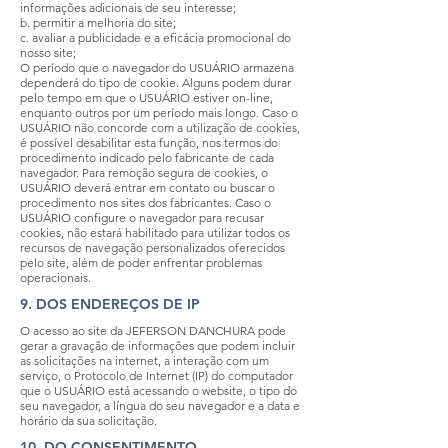
informações adicionais de seu interesse;
b. permitir a melhoria do site;
c. avaliar a publicidade e a eficácia promocional do
nosso site;
O período que o navegador do USUÁRIO armazena
dependerá do tipo de cookie. Alguns podem durar
pelo tempo em que o USUÁRIO estiver on-line,
enquanto outros por um período mais longo. Caso o
USUÁRIO não concorde com a utilização de cookies,
é possível desabilitar esta função, nos termos do
procedimento indicado pelo fabricante de cada
navegador. Para remoção segura de cookies, o
USUÁRIO deverá entrar em contato ou buscar o
procedimento nos sites dos fabricantes. Caso o
USUÁRIO configure o navegador para recusar
cookies, não estará habilitado para utilizar todos os
recursos de navegação personalizados oferecidos
pelo site, além de poder enfrentar problemas
operacionais.
9. DOS ENDEREÇOS DE IP
O acesso ao site da JEFERSON DANCHURA pode
gerar a gravação de informações que podem incluir
as solicitações na internet, a interação com um
serviço, o Protocolo de Internet (IP) do computador
que o USUÁRIO está acessando o website, o tipo do
seu navegador, a língua do seu navegador e a data e
horário da sua solicitação.
10. DO CONSENTIMENTO