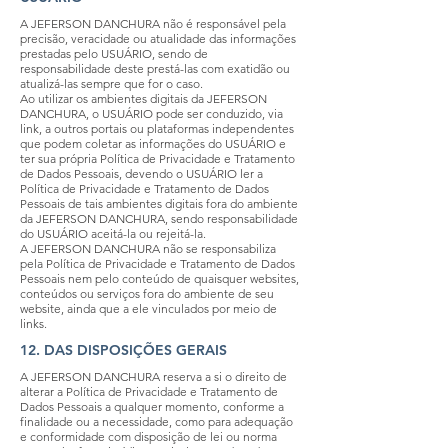
A JEFERSON DANCHURA não é responsável pela
precisão, veracidade ou atualidade das informações
prestadas pelo USUÁRIO, sendo de
responsabilidade deste prestá-las com exatidão ou
atualizá-las sempre que for o caso.
Ao utilizar os ambientes digitais da JEFERSON
DANCHURA, o USUÁRIO pode ser conduzido, via
link, a outros portais ou plataformas independentes
que podem coletar as informações do USUÁRIO e
ter sua própria Política de Privacidade e Tratamento
de Dados Pessoais, devendo o USUÁRIO ler a
Política de Privacidade e Tratamento de Dados
Pessoais de tais ambientes digitais fora do ambiente
da JEFERSON DANCHURA, sendo responsabilidade
do USUÁRIO aceitá-la ou rejeitá-la.
A JEFERSON DANCHURA não se responsabiliza
pela Política de Privacidade e Tratamento de Dados
Pessoais nem pelo conteúdo de quaisquer websites,
conteúdos ou serviços fora do ambiente de seu
website, ainda que a ele vinculados por meio de
links.
12. DAS DISPOSIÇÕES GERAIS
A JEFERSON DANCHURA reserva a si o direito de
alterar a Política de Privacidade e Tratamento de
Dados Pessoais a qualquer momento, conforme a
finalidade ou a necessidade, como para adequação
e conformidade com disposição de lei ou norma