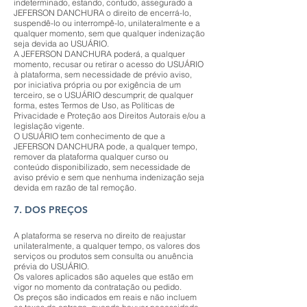
indeterminado, estando, contudo, assegurado a
JEFERSON DANCHURA o direito de encerrá-lo,
suspendê-lo ou interrompê-lo, unilateralmente e a
qualquer momento, sem que qualquer indenização
seja devida ao USUÁRIO.
A JEFERSON DANCHURA poderá, a qualquer
momento, recusar ou retirar o acesso do USUÁRIO
à plataforma, sem necessidade de prévio aviso,
por iniciativa própria ou por exigência de um
terceiro, se o USUÁRIO descumprir, de qualquer
forma, estes Termos de Uso, as Políticas de
Privacidade e Proteção aos Direitos Autorais e/ou a
legislação vigente.
O USUÁRIO tem conhecimento de que a
JEFERSON DANCHURA pode, a qualquer tempo,
remover da plataforma qualquer curso ou
conteúdo disponibilizado, sem necessidade de
aviso prévio e sem que nenhuma indenização seja
devida em razão de tal remoção.
7. DOS PREÇOS
A plataforma se reserva no direito de reajustar
unilateralmente, a qualquer tempo, os valores dos
serviços ou produtos sem consulta ou anuência
prévia do USUÁRIO.
Os valores aplicados são aqueles que estão em
vigor no momento da contratação ou pedido.
Os preços são indicados em reais e não incluem