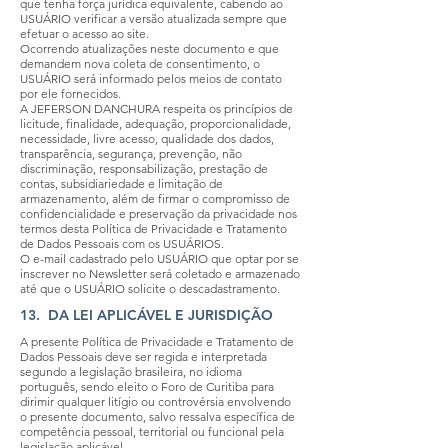
que tenha força jurídica equivalente, cabendo ao
USUÁRIO verificar a versão atualizada sempre que
efetuar o acesso ao site.
Ocorrendo atualizações neste documento e que
demandem nova coleta de consentimento, o
USUÁRIO será informado pelos meios de contato
por ele fornecidos.
A JEFERSON DANCHURA respeita os princípios de
licitude, finalidade, adequação, proporcionalidade,
necessidade, livre acesso, qualidade dos dados,
transparência, segurança, prevenção, não
discriminação, responsabilização, prestação de
contas, subsidiariedade e limitação de
armazenamento, além de firmar o compromisso de
confidencialidade e preservação da privacidade nos
termos desta Política de Privacidade e Tratamento
de Dados Pessoais com os USUÁRIOS.
O e-mail cadastrado pelo USUÁRIO que optar por se
inscrever no Newsletter será coletado e armazenado
até que o USUÁRIO solicite o descadastramento.
13. DA LEI APLICÁVEL E JURISDIÇÃO
A presente Política de Privacidade e Tratamento de
Dados Pessoais deve ser regida e interpretada
segundo a legislação brasileira, no idioma
português, sendo eleito o Foro de Curitiba para
dirimir qualquer litígio ou controvérsia envolvendo
o presente documento, salvo ressalva específica de
competência pessoal, territorial ou funcional pela
legislação aplicável.