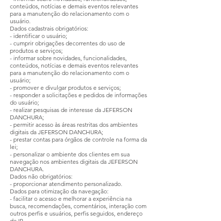
conteúdos, notícias e demais eventos relevantes
para a manutenção do relacionamento com o
usuário.
Dados cadastrais obrigatórios:
- identificar o usuário;
- cumprir obrigações decorrentes do uso de
produtos e serviços;
- informar sobre novidades, funcionalidades,
conteúdos, notícias e demais eventos relevantes
para a manutenção do relacionamento com o
usuário;
- promover e divulgar produtos e serviços;
- responder a solicitações e pedidos de informações
do usuário;
- realizar pesquisas de interesse da JEFERSON
DANCHURA;
- permitir acesso às áreas restritas dos ambientes
digitais da JEFERSON DANCHURA;
- prestar contas para órgãos de controle na forma da
lei;
- personalizar o ambiente dos clientes em sua
navegação nos ambientes digitais da JEFERSON
DANCHURA.
Dados não obrigatórios:
- proporcionar atendimento personalizado.
Dados para otimização da navegação:
- facilitar o acesso e melhorar a experiência na
busca, recomendações, comentários, interação com
outros perfis e usuários, perfis seguidos, endereço
de IP.