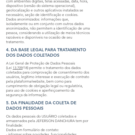
com ambientes digitais, telas acessadas, data, hora,
dispositivo (versão do sistema operacional),
geolocalização e outros aplicativos instalados se
necessário, seção de identificação e cookies.
Dados anonimizados: informações que,
isoladamente ou em conjunto com outros dados
anonimizados, não permitem a identificação de uma
pessoa, considerando a utilização de meios técnicos
razoáveis e disponíveis na ocasião de seu
tratamento.
4. DA BASE LEGAL PARA TRATAMENTO
DOS DADOS COLETADOS
A Lei Geral de Proteção de Dados Pessoais
(Lei
13.709
/18) permite o tratamento dos dados
coletados para comprovação de consentimento dos
usuários, legítimo interesse e execução de contrato
pela plataforma/website, bem como para
cumprimento de obrigação legal ou regulatória,
para uso de cookies e aperfeiçoamento da
segurança da informação.
5. DA FINALIDADE DA COLETA DE
DADOS PESSOAIS
Os dados pessoais do USUÁRIO coletados e
armazenados pela JEFERSON DANCHURA tem por
finalidade:
Dados em formulário de contato:
- informar sobre novidades, funcionalidades,