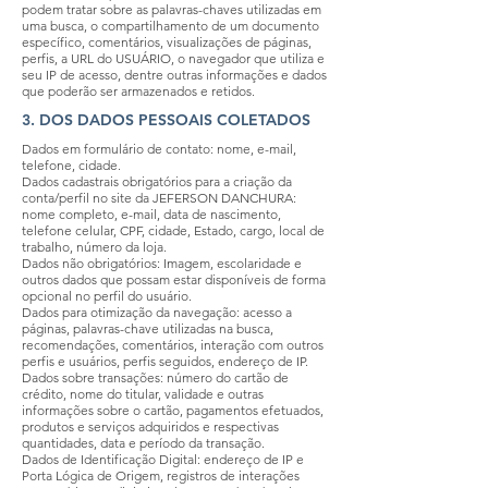
podem tratar sobre as palavras-chaves utilizadas em
uma busca, o compartilhamento de um documento
específico, comentários, visualizações de páginas,
perfis, a URL do USUÁRIO, o navegador que utiliza e
seu IP de acesso, dentre outras informações e dados
que poderão ser armazenados e retidos.
3. DOS DADOS PESSOAIS COLETADOS
Dados em formulário de contato: nome, e-mail,
telefone, cidade.
Dados cadastrais obrigatórios para a criação da
conta/perfil no site da JEFERSON DANCHURA:
nome completo, e-mail, data de nascimento,
telefone celular, CPF, cidade, Estado, cargo, local de
trabalho, número da loja.
Dados não obrigatórios: Imagem, escolaridade e
outros dados que possam estar disponíveis de forma
opcional no perfil do usuário.
Dados para otimização da navegação: acesso a
páginas, palavras-chave utilizadas na busca,
recomendações, comentários, interação com outros
perfis e usuários, perfis seguidos, endereço de IP.
Dados sobre transações: número do cartão de
crédito, nome do titular, validade e outras
informações sobre o cartão, pagamentos efetuados,
produtos e serviços adquiridos e respectivas
quantidades, data e período da transação.
Dados de Identificação Digital: endereço de IP e
Porta Lógica de Origem, registros de interações