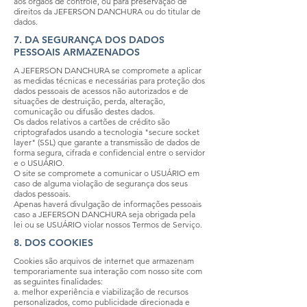
aos órgãos de controle, ou para preservação de
direitos da JEFERSON DANCHURA ou do titular de
dados.
7. DA SEGURANÇA DOS DADOS
PESSOAIS ARMAZENADOS
A JEFERSON DANCHURA se compromete a aplicar
as medidas técnicas e necessárias para proteção dos
dados pessoais de acessos não autorizados e de
situações de destruição, perda, alteração,
comunicação ou difusão destes dados.
Os dados relativos a cartões de crédito são
criptografados usando a tecnologia "secure socket
layer" (SSL) que garante a transmissão de dados de
forma segura, cifrada e confidencial entre o servidor
e o USUÁRIO.
O site se compromete a comunicar o USUÁRIO em
caso de alguma violação de segurança dos seus
dados pessoais.
Apenas haverá divulgação de informações pessoais
caso a JEFERSON DANCHURA seja obrigada pela
lei ou se USUÁRIO violar nossos Termos de Serviço.
8. DOS COOKIES
Cookies são arquivos de internet que armazenam
temporariamente sua interação com nosso site com
as seguintes finalidades:
a. melhor experiência e viabilização de recursos
personalizados, como publicidade direcionada e